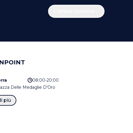
Cambia stazione
NPOINT
rra
08:00-20:00
iazza Delle Medaglie D'Oro
i più